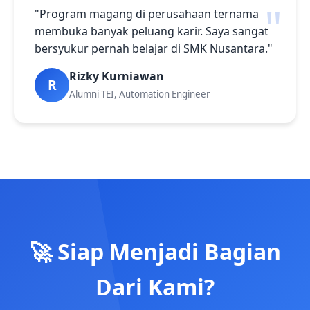
"Program magang di perusahaan ternama
membuka banyak peluang karir. Saya sangat
bersyukur pernah belajar di SMK Nusantara."
Rizky Kurniawan
R
Alumni TEI, Automation Engineer
🚀 Siap Menjadi Bagian
Dari Kami?