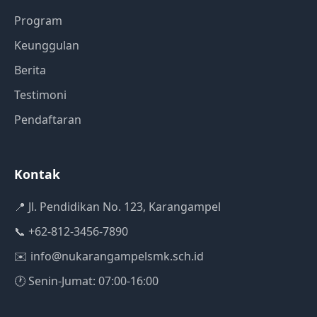
Program
Keunggulan
Berita
Testimoni
Pendaftaran
Kontak
📍 Jl. Pendidikan No. 123, Karangampel
📞 +62-812-3456-7890
✉️
info@nukarangampelsmk.sch.id
🕐 Senin-Jumat: 07:00-16:00