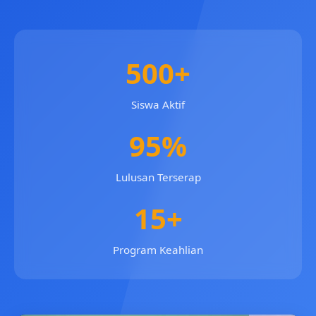
500+
Siswa Aktif
95%
Lulusan Terserap
15+
Program Keahlian