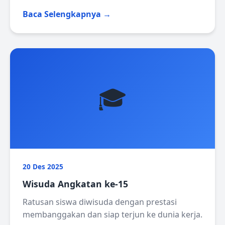
Baca Selengkapnya →
🎓
20 Des 2025
Wisuda Angkatan ke-15
Ratusan siswa diwisuda dengan prestasi
membanggakan dan siap terjun ke dunia kerja.