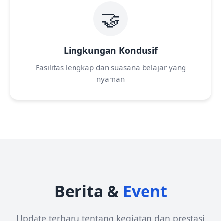
🤝
Lingkungan Kondusif
Fasilitas lengkap dan suasana belajar yang
nyaman
Berita &
Event
Update terbaru tentang kegiatan dan prestasi