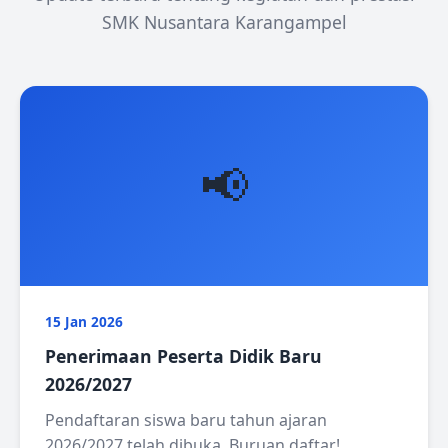
SMK Nusantara Karangampel
📢
15 Jan 2026
Penerimaan Peserta Didik Baru
2026/2027
Pendaftaran siswa baru tahun ajaran
2026/2027 telah dibuka. Buruan daftar!